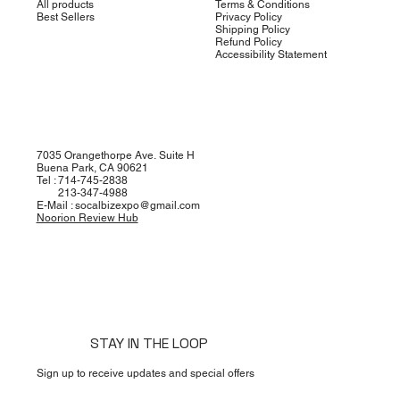
All products
Terms & Conditions
Best Sellers
Privacy Policy
Shipping Policy
Refund Policy
Accessibility Statement
Beauty
Health
Living
About Us
7035 Orangethorpe Ave. Suite H
Buena Park, CA 90621
Tel : 714-745-2838
213-347-4988
E-Mail :
socalbizexpo@gmail.com
Noorion Review Hub
STAY IN THE LOOP
Sign up to receive updates and special offers