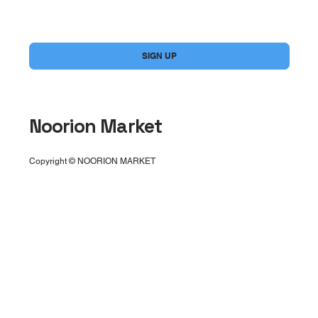
Yes, subscribe me to your newsletter.
*
SIGN UP
Noorion Market
Copyright © NOORION MARKET