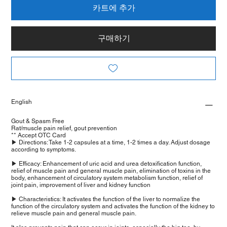
카트에 추가
구매하기
English
Gout & Spasm Free
Rat/muscle pain relief, gout prevention
** Accept OTC Card
▶ Directions: Take 1-2 capsules at a time, 1-2 times a day. Adjust dosage
according to symptoms.
▶ Efficacy: Enhancement of uric acid and urea detoxification function,
relief of muscle pain and general muscle pain, elimination of toxins in the
body, enhancement of circulatory system metabolism function, relief of
joint pain, improvement of liver and kidney function
▶ Characteristics: It activates the function of the liver to normalize the
function of the circulatory system and activates the function of the kidney to
relieve muscle pain and general muscle pain.