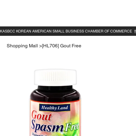
Shopping Mall
>
[HL706] Gout Free