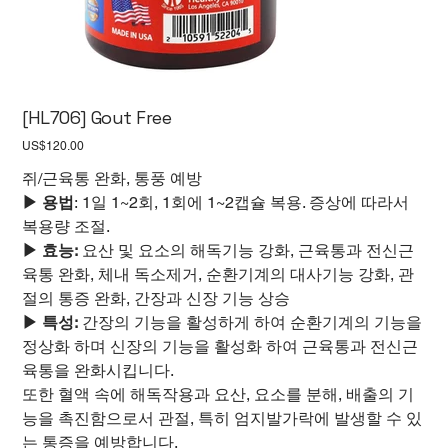
[HL706] Gout Free
가
US$120.00
격
쥐/근육통 완화, 통풍 예방
▶ 용법
: 1일 1~2회, 1회에 1~2캡슐 복용. 증상에 따라서
복용량 조절.
▶ 효능:
요산 및 요소의 해독기능 강화, 근육통과 전신근
육통 완화, 체내 독소제거, 순환기계의 대사기능 강화, 관
절의 통증 완화, 간장과 신장 기능 상승
▶ 특성:
간장의 기능을 활성하게 하여 순환기계의 기능을
정상화 하며 신장의 기능을 활성화 하여 근육통과 전신근
육통을 완화시킵니다.
또한 혈액 속에 해독작용과 요산, 요소를 분해, 배출의 기
능을 촉진함으로서 관절, 특히 엄지발가락에 발생할 수 있
는 통증을 예방합니다.