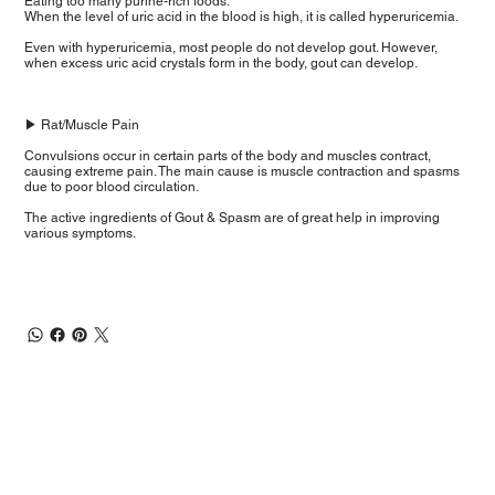
Eating too many purine-rich foods.
When the level of uric acid in the blood is high, it is called hyperuricemia.
Even with hyperuricemia, most people do not develop gout. However,
when excess uric acid crystals form in the body, gout can develop.
▶ Rat/Muscle Pain
Convulsions occur in certain parts of the body and muscles contract,
causing extreme pain. The main cause is muscle contraction and spasms
due to poor blood circulation.
The active ingredients of Gout & Spasm are of great help in improving
various symptoms.